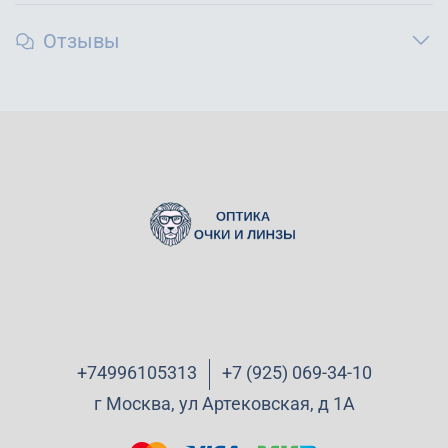
Отзывы
+74996105313
+7 (925) 069-34-10
г Москва, ул Артековская, д 1А