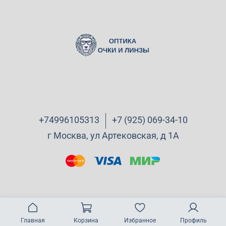
+74996105313
+7 (925) 069-34-10
г Москва, ул Артековская, д 1А
Главная
Корзина
Избранное
Профиль