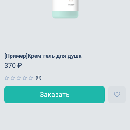
[Пример]Крем-гель для душа
370 ₽
(0)
Заказать