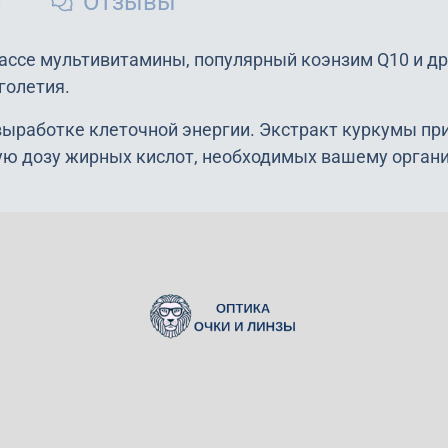
и
Отзывы
ассе мультивитамины, популярный коэнзим Q10 и д
голетия.
ыработке клеточной энергии. Экстракт куркумы при
ную дозу жирных кислот, необходимых вашему орган