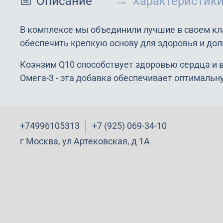
Описание
Характеристик
В комплексе мы объединили лучшие в своем кл
обеспечить крепкую основу для здоровья и дол
Коэнзим Q10 способствует здоровью сердца и в
Омега-3 - эта добавка обеспечивает оптималь
+74996105313
+7 (925) 069-34-10
г Москва, ул Артековская, д 1А