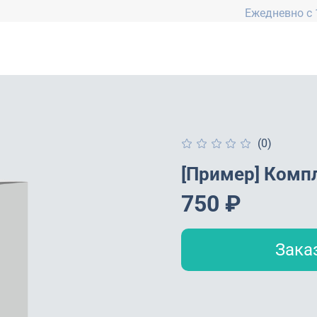
Ежедневно с 
(0)
[Пример] Комп
750 ₽
Зака